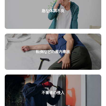
急な体調不良
転倒などの屋内事故
不審者の侵入