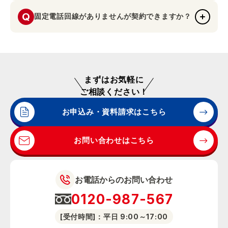
Q
いいえ。当社のサービスは、いつ解約しても解約金は発生し
固定電話回線がありませんが契約できますか？
A
ません。
はい。みまもりさん＆かけつけさんプラス+は、お客さまの
A
固定電話回線等を使用せずご利用いただくことができます。
まずはお気軽に
ご相談ください！
お申込み・資料請求はこちら
お問い合わせはこちら
お電話からのお問い合わせ
0120-987-567
[受付時間]：平日 9:00～17:00