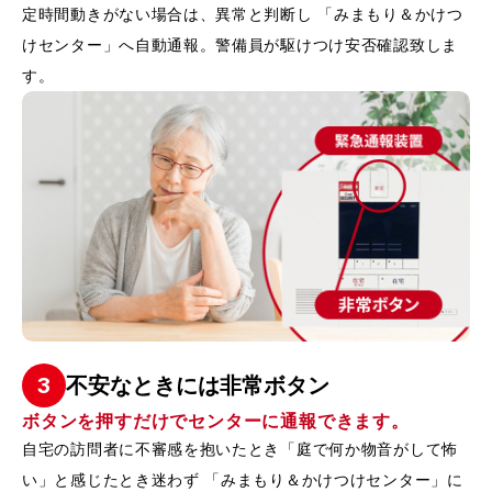
定時間動きがない場合は、異常と判断し 「みまもり＆かけつ
けセンター」へ自動通報。警備員が駆けつけ安否確認致しま
す。
3
不安なときには非常ボタン
ボタンを押すだけでセンターに通報できます。
自宅の訪問者に不審感を抱いたとき「庭で何か物音がして怖
い」と感じたとき迷わず 「みまもり＆かけつけセンター」に