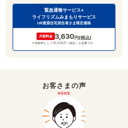
緊急通報サービス+
ライフリズムみまもりサービス
UR賃貸住宅居住者さま限定価格
3,630
月額料金
円(税込)
※登録料として16,500円（税込）が必要です。
お客さまの声
VOICE