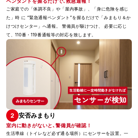
ペンダントを握るだけで､救急通報！
ご家庭での「体調不良」や「屋内事故」、「身に危険を感じ
た」時 に “緊急通報ペンダント”を握るだけで「みまもり＆か
けつけセンター」へ通報。 警備員が駆けつけ、 必要に応じ
て、110番・119番通報等の対応を致します。
2
安否みまもり
室内に動きがないと､警備員が確認！
生活導線（トイレなど必ず通る場所）にセンサーを設置。一