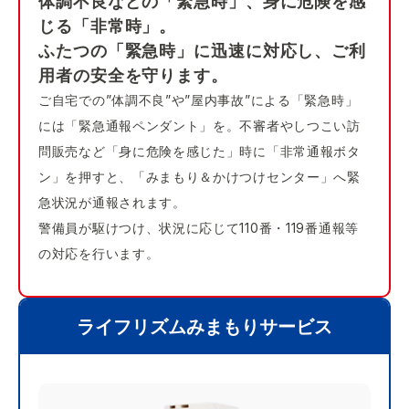
体調不良などの「緊急時」、身に危険を感
じる「非常時」。
ふたつの「緊急時」に迅速に対応し、ご利
用者の安全を守ります。
ご自宅での”体調不良”や”屋内事故”による「緊急時」
には「緊急通報ペンダント」を。不審者やしつこい訪
問販売など「身に危険を感じた」時に「非常通報ボタ
ン」を押すと、「みまもり＆かけつけセンター」へ緊
急状況が通報されます。
警備員が駆けつけ、状況に応じて110番・119番通報等
の対応を行います。
ライフリズムみまもりサービス