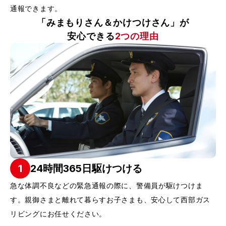
通報できます。
「みまもりさん＆かけつけさん」が
安心できる
2つの理由
1
24時間365日駆けつける
急な体調不良などの緊急通報の際に、警備員が駆けつけま
す。親御さまと離れて暮らすお子さまも、安心して西部ガス
リビングにお任せください。