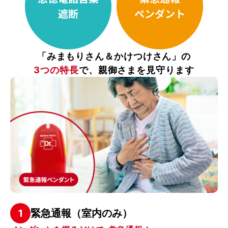
「みまもりさん＆かけつけさん」の
3つの特長
で、親御さまを見守ります
1
緊急通報（室内のみ）