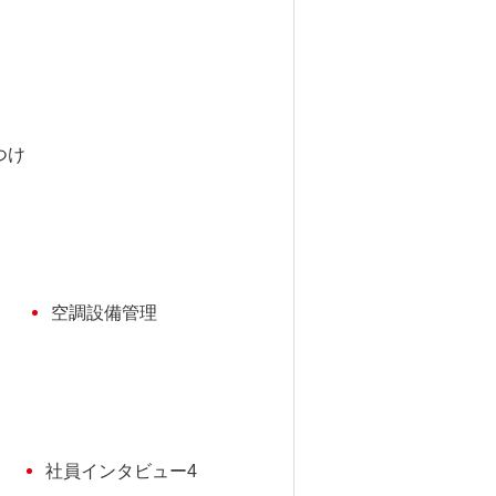
つけ
空調設備管理
社員インタビュー4