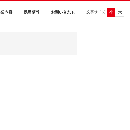
トップ
サイトマップ
事業内容
採用情報
お問い合わせ
文字サイズ
小
大