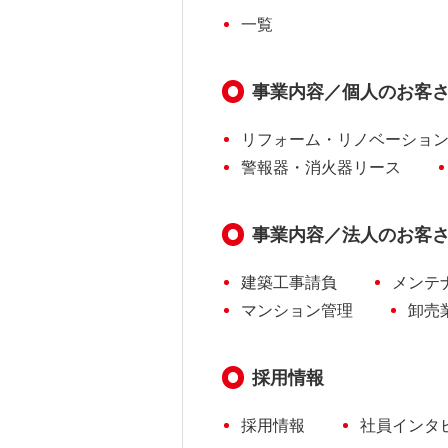
一覧
事業内容／個人のお客
リフォーム・リノベーショ
警報器・消火器リース
事業内容／法人のお客
建築工事請負
メンテ
マンション管理
卸売
採用情報
採用情報
社員インタ