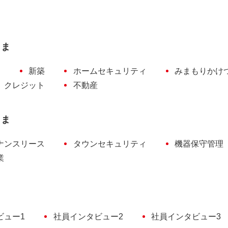
さま
ン
新築
ホームセキュリティ
みまもりかけ
クレジット
不動産
さま
ナンスリース
タウンセキュリティ
機器保守管理
業
ビュー1
社員インタビュー2
社員インタビュー3